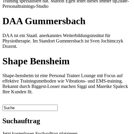
Training spezialisiert hat. Marion Egen leitet dieses immer up2date-
Personaltrainings-Studio
DAA Gummersbach
DAA ist ein Staatl. anerkanntes Weiterbildungsinstitut für
Physiotherapie. Im Standort Gummersbach ist Sven Jochimczyk
Dozent.
Shape Bensheim
Shape-bensheim ist eine Personal Trainer Lounge mit Focus auf
effektive Trainingsmethoden wie Vibrations- und EMS-training.
Bekannt durch Biggest-Losser machen Siggi und Mareike Spaleck
Ihre Kunden fit.
Suchauftrag
Jetzt kostenlosen Suchauftrag platzieren.