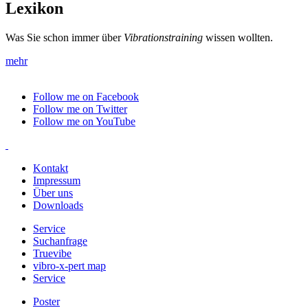
Lexikon
Was Sie schon immer über
Vibrationstraining
wissen wollten.
mehr
Follow me on Facebook
Follow me on Twitter
Follow me on YouTube
Kontakt
Impressum
Über uns
Downloads
Service
Suchanfrage
Truevibe
vibro-x-pert map
Service
Poster