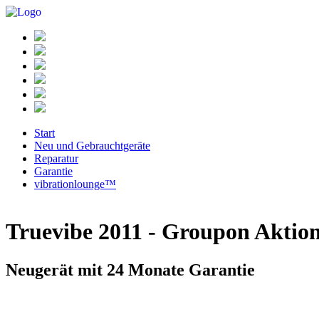
Start
Neu und Gebrauchtgeräte
Reparatur
Garantie
vibrationlounge™
Truevibe 2011 - Groupon Aktio
Neugerät mit 24 Monate Garantie