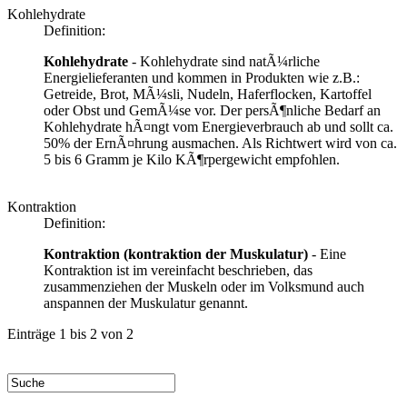
Kohlehydrate
Definition:
Kohlehydrate
- Kohlehydrate sind natÃ¼rliche
Energielieferanten und kommen in Produkten wie z.B.:
Getreide, Brot, MÃ¼sli, Nudeln, Haferflocken, Kartoffel
oder Obst und GemÃ¼se vor. Der persÃ¶nliche Bedarf an
Kohlehydrate hÃ¤ngt vom Energieverbrauch ab und sollt ca.
50% der ErnÃ¤hrung ausmachen. Als Richtwert wird von ca.
5 bis 6 Gramm je Kilo KÃ¶rpergewicht empfohlen.
Kontraktion
Definition:
Kontraktion (kontraktion der Muskulatur)
- Eine
Kontraktion ist im vereinfacht beschrieben, das
zusammenziehen der Muskeln oder im Volksmund auch
anspannen der Muskulatur genannt.
Einträge 1 bis 2 von 2